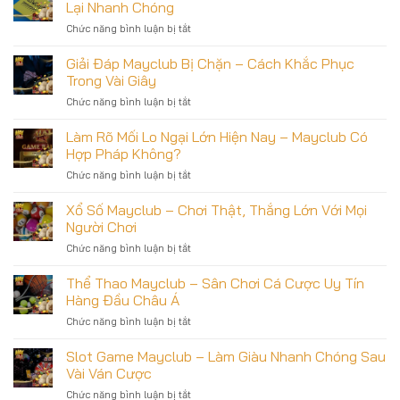
Lại Nhanh Chóng
Chức năng bình luận bị tắt
ở
Quên
Mật
Giải Đáp Mayclub Bị Chặn – Cách Khắc Phục
Khẩu
Trong Vài Giây
Tài
Chức năng bình luận bị tắt
ở
Khoản
Giải
Mayclub
Đáp
Làm Rõ Mối Lo Ngại Lớn Hiện Nay – Mayclub Có
Và
Mayclub
Cách
Hợp Pháp Không?
Bị
Lấy
Chức năng bình luận bị tắt
ở
Chặn
Lại
Làm
–
Nhanh
Rõ
Xổ Số Mayclub – Chơi Thật, Thắng Lớn Với Mọi
Cách
Chóng
Mối
Khắc
Người Chơi
Lo
Phục
Chức năng bình luận bị tắt
ở
Ngại
Trong
Xổ
Lớn
Vài
Số
Thể Thao Mayclub – Sân Chơi Cá Cược Uy Tín
Hiện
Giây
Mayclub
Nay
Hàng Đầu Châu Á
–
–
Chức năng bình luận bị tắt
ở
Chơi
Mayclub
Thể
Thật,
Có
Thao
Slot Game Mayclub – Làm Giàu Nhanh Chóng Sau
Thắng
Hợp
Mayclub
Lớn
Vài Ván Cược
Pháp
–
Với
Không?
Chức năng bình luận bị tắt
ở
Sân
Mọi