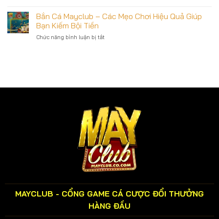
Slot
Chơi
Người
Game
Bắn Cá Mayclub – Các Mẹo Chơi Hiệu Quả Giúp
Cá
Chơi
Mayclub
Cược
Bạn Kiếm Bội Tiền
–
Uy
Chức năng bình luận bị tắt
ở
Làm
Tín
Bắn
Giàu
Hàng
Cá
Nhanh
Đầu
Mayclub
Chóng
Châu
–
Sau
Á
Các
Vài
Mẹo
Ván
Chơi
Cược
Hiệu
Quả
Giúp
Bạn
Kiếm
Bội
Tiền
MAYCLUB - CỔNG GAME CÁ CƯỢC ĐỔI THƯỞNG
HÀNG ĐẦU