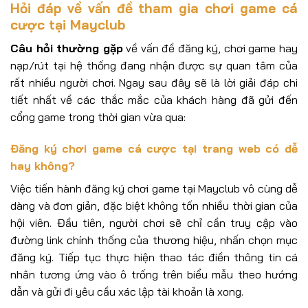
Hỏi đáp về vấn đề tham gia chơi game cá
cược tại Mayclub
Câu hỏi thường gặp
về vấn đề đăng ký, chơi game hay
nạp/rút tại hệ thống đang nhận được sự quan tâm của
rất nhiều người chơi. Ngay sau đây sẽ là lời giải đáp chi
tiết nhất về các thắc mắc của khách hàng đã gửi đến
cổng game trong thời gian vừa qua:
Đăng ký chơi game cá cược tại trang web có dễ
hay không?
Việc tiến hành đăng ký chơi game tại Mayclub vô cùng dễ
dàng và đơn giản, đặc biệt không tốn nhiều thời gian của
hội viên. Đầu tiên, người chơi sẽ chỉ cần truy cập vào
đường link chính thống của thương hiệu, nhấn chọn mục
đăng ký. Tiếp tục thực hiện thao tác điền thông tin cá
nhân tương ứng vào ô trống trên biểu mẫu theo hướng
dẫn và gửi đi yêu cầu xác lập tài khoản là xong.