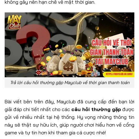
không gây nên hạn chế về mặt thời gian.
Trả lời câu hỏi thường gặp Mayclub về thời gian thanh toán
Bài viết bên trên đây, Mayclub đã cung cấp đến bạn lời
giải đáp chi tiết nhất cho các
câu hỏi thường gặp
được
gửi về nhiều nhất tại hệ thống. Hy vọng những thông tin
này sẽ thật sự hữu ích, giúp người chơi hiểu hơn về cổng
game và tự tin hơn khi tham gia cá cược nhé!