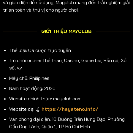
và giao diện dễ sử dụng, Mayclub mang đến trải nghiệm giải
trí an toàn và thú vị cho người chơi.
GIỚI THIỆU MAYCLUB
Thể loại: Cá cược trực tuyến
Trò chơi online: Thể thao, Casino, Game bài, Bắn cá, Xổ
số, v.v...
Máy chủ: Philipines
Năm hoạt động: 2020
Website chính thức: mayclub.com
Website đại lý:
https://hayateno.info/
Văn phòng đại diện: 10 Đường Trần Hưng Đạo, Phường
Cầu Ông Lãnh, Quận 1, TP. Hồ Chí Minh