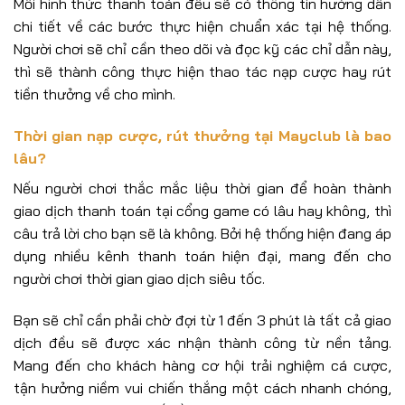
Mỗi hình thức thanh toán đều sẽ có thông tin hướng dẫn
chi tiết về các bước thực hiện chuẩn xác tại hệ thống.
Người chơi sẽ chỉ cần theo dõi và đọc kỹ các chỉ dẫn này,
thì sẽ thành công thực hiện thao tác nạp cược hay rút
tiền thưởng về cho mình.
Thời gian nạp cược, rút thưởng tại Mayclub là bao
lâu?
Nếu người chơi thắc mắc liệu thời gian để hoàn thành
giao dịch thanh toán tại cổng game có lâu hay không, thì
câu trả lời cho bạn sẽ là không. Bởi hệ thống hiện đang áp
dụng nhiều kênh thanh toán hiện đại, mang đến cho
người chơi thời gian giao dịch siêu tốc.
Bạn sẽ chỉ cần phải chờ đợi từ 1 đến 3 phút là tất cả giao
dịch đều sẽ được xác nhận thành công từ nền tảng.
Mang đến cho khách hàng cơ hội trải nghiệm cá cược,
tận hưởng niềm vui chiến thắng một cách nhanh chóng,