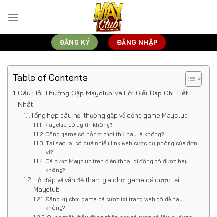
Chuyển
đến
nội
dung
ĐĂNG KÝ
ĐĂNG NHẬP
Table of Contents
Câu Hỏi Thường Gặp Mayclub Và Lời Giải Đáp Chi Tiết
Nhất
Tổng hợp câu hỏi thường gặp về cổng game Mayclub
Mayclub có uy tín không?
Cổng game có hỗ trợ chơi thử hay là không?
Tại sao lại có quá nhiều link web cược dự phòng của đơn
vị?
Cá cược Mayclub trên điện thoại di động có được hay
không?
Hỏi đáp về vấn đề tham gia chơi game cá cược tại
Mayclub
Đăng ký chơi game cá cược tại trang web có dễ hay
không?
Quên mật khẩu đăng nhập acc cá cược có lấy lại được